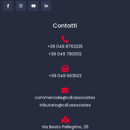
Contatti
+39 049 8763235
+39 049 7801012
+39 049 663503
commerciale@cdl.associates
tributario@cdl.associates
Via Beato Pellegrino, 26